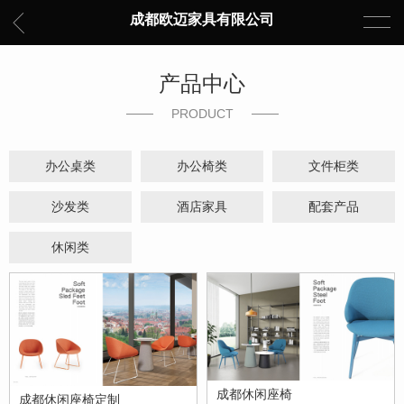
成都欧迈家具有限公司
产品中心
PRODUCT
办公桌类
办公椅类
文件柜类
沙发类
酒店家具
配套产品
休闲类
成都休闲座椅
成都休闲座椅定制