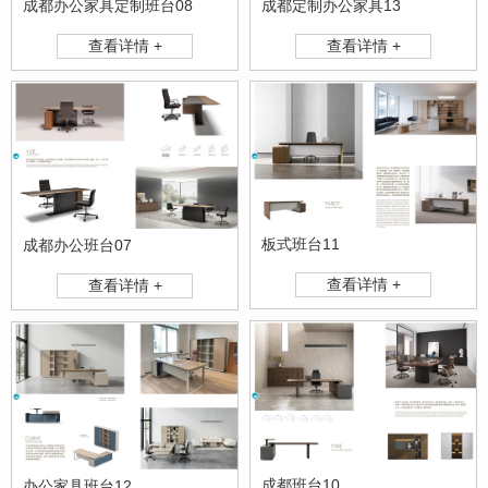
成都办公家具定制班台08
成都定制办公家具13
查看详情 +
查看详情 +
板式班台11
成都办公班台07
查看详情 +
查看详情 +
成都班台10
办公家具班台12