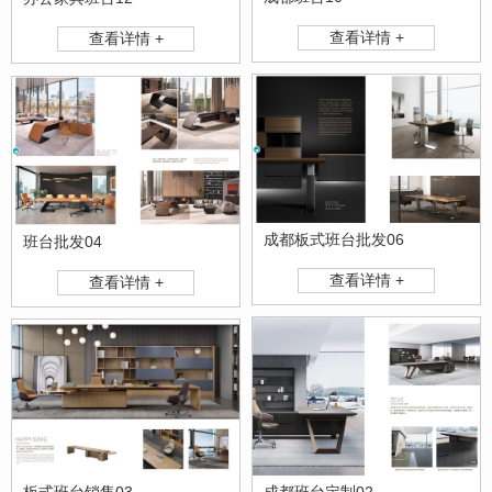
查看详情 +
查看详情 +
成都板式班台批发06
班台批发04
查看详情 +
查看详情 +