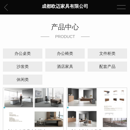
成都欧迈家具有限公司
产品中心
PRODUCT
办公桌类
办公椅类
文件柜类
沙发类
酒店家具
配套产品
休闲类